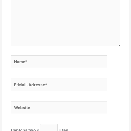
Name*
E-
Mail-
Adresse*
Website
Captcha
two ×
= ten