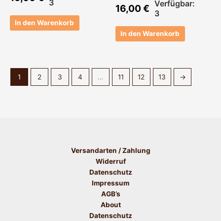
3
Verfügbar:
16,00
€
3
In den Warenkorb
In den Warenkorb
1
2
3
4
…
11
12
13
→
Versandarten / Zahlung
Widerruf
Datenschutz
Impressum
AGB’s
About
Datenschutz