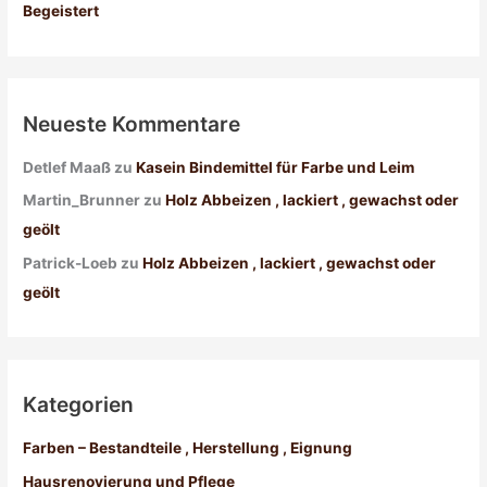
:
Begeistert
Neueste Kommentare
Detlef Maaß
zu
Kasein Bindemittel für Farbe und Leim
Martin_Brunner
zu
Holz Abbeizen , lackiert , gewachst oder
geölt
Patrick-Loeb
zu
Holz Abbeizen , lackiert , gewachst oder
geölt
Kategorien
Farben – Bestandteile , Herstellung , Eignung
Hausrenovierung und Pflege