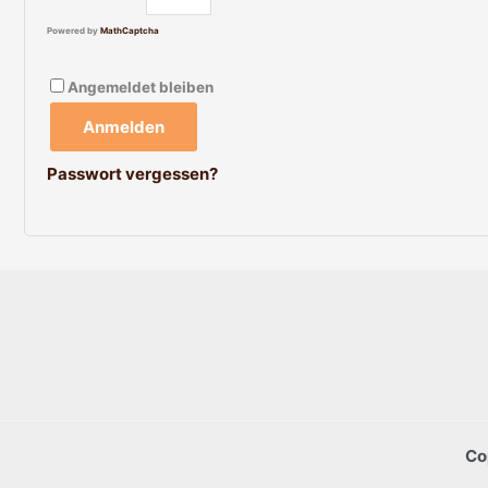
Powered by
MathCaptcha
Angemeldet bleiben
Anmelden
Passwort vergessen?
Co