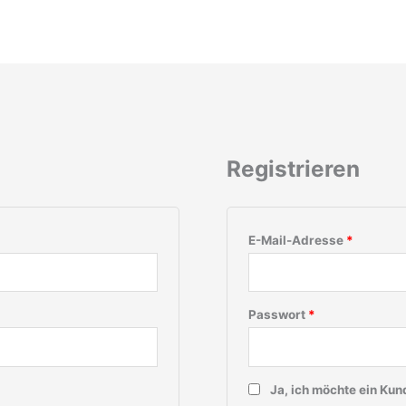
Erforderlich
Erforder
Registrieren
E-Mail-Adresse
*
Passwort
*
Ja, ich möchte ein Ku
Erforderlich