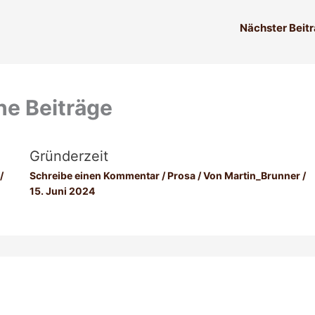
Nächster Beit
he Beiträge
Gründerzeit
/
Schreibe einen Kommentar
/
Prosa
/ Von
Martin_Brunner
/
15. Juni 2024