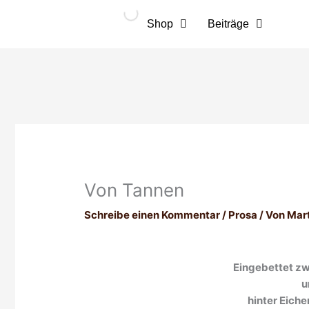
Zum
Inhalt
Shop
Beiträge
springen
Von Tannen
Schreibe einen Kommentar
/
Prosa
/ Von
Mar
Eingebettet zw
u
hinter Eiche