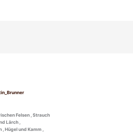
tin_Brunner
ischen Felsen , Strauch
nd Lärch ,
n , Hügel und Kamm ,