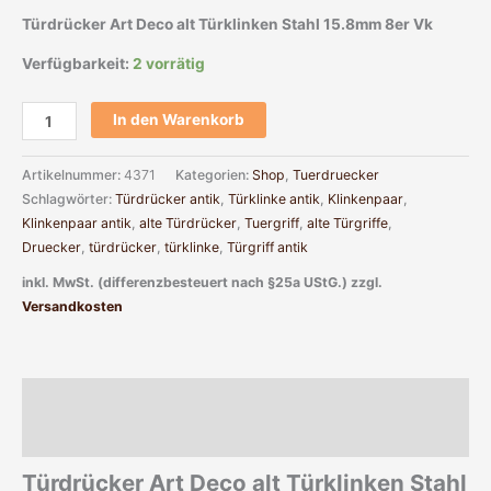
Türdrücker Art Deco alt Türklinken Stahl 15.8mm 8er Vk
Verfügbarkeit:
2 vorrätig
In den Warenkorb
Artikelnummer:
4371
Kategorien:
Shop
,
Tuerdruecker
Schlagwörter:
Türdrücker antik
,
Türklinke antik
,
Klinkenpaar
,
Klinkenpaar antik
,
alte Türdrücker
,
Tuergriff
,
alte Türgriffe
,
Druecker
,
türdrücker
,
türklinke
,
Türgriff antik
inkl. MwSt. (differenzbesteuert nach §25a UStG.)
zzgl.
Versandkosten
Beschreibung
Zusätzliche Informationen
Türdrücker Art Deco alt Türklinken Stahl