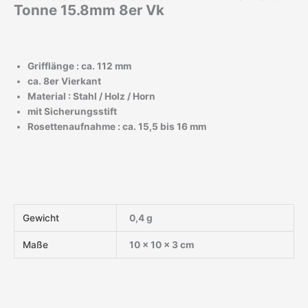
Tonne 15.8mm 8er Vk
Grifflänge : ca. 112 mm
ca. 8er Vierkant
Material : Stahl / Holz / Horn
mit Sicherungsstift
Rosettenaufnahme : ca. 15,5 bis 16 mm
Gewicht
0,4 g
Maße
10 × 10 × 3 cm