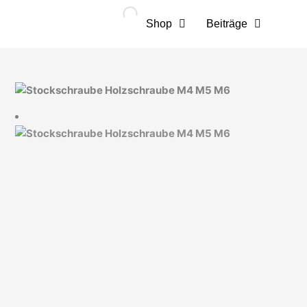
Zum
Inhalt
Shop
Beiträge
springen