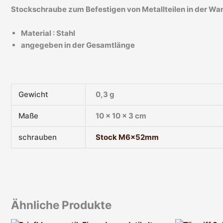
Stockschraube zum Befestigen von Metallteilen in der Wa
Material : Stahl
angegeben in der Gesamtlänge
Gewicht
0,3 g
Maße
10 × 10 × 3 cm
schrauben
Stock M6x52mm
Ähnliche Produkte