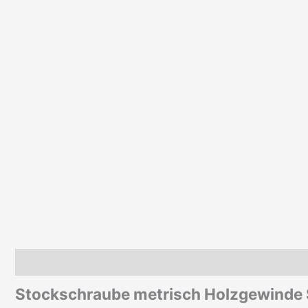
Beschreibung
Zusätzliche Informationen
Produktsiche
Stockschraube metrisch Holzgewinde