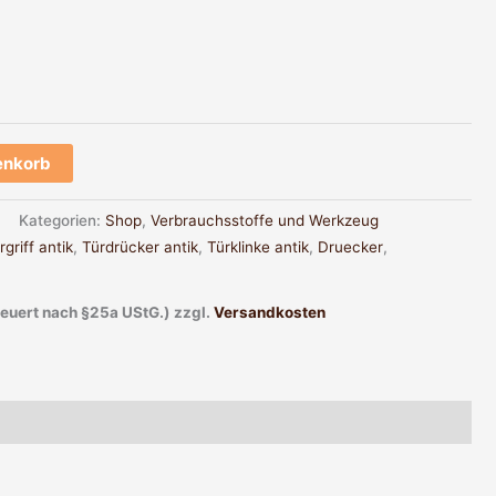
enkorb
Kategorien:
Shop
,
Verbrauchsstoffe und Werkzeug
rgriff antik
,
Türdrücker antik
,
Türklinke antik
,
Druecker
,
teuert nach §25a UStG.)
zzgl.
Versandkosten