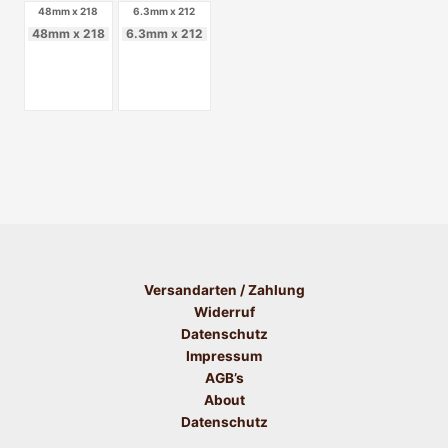
48mm x 218
6.3mm x 212
48mm x 218
6.3mm x 212
Versandarten / Zahlung
Widerruf
Datenschutz
Impressum
AGB’s
About
Datenschutz