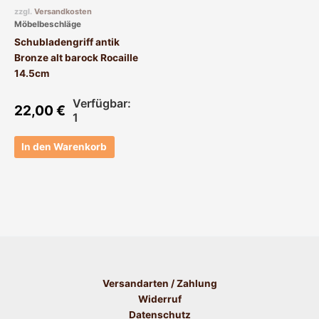
zzgl.
Versandkosten
Möbelbeschläge
Schubladengriff antik
Bronze alt barock Rocaille
14.5cm
Verfügbar:
22,00
€
1
In den Warenkorb
Versandarten / Zahlung
Widerruf
Datenschutz