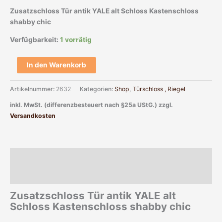
Zusatzschloss Tür antik YALE alt Schloss Kastenschloss
shabby chic
Verfügbarkeit:
1 vorrätig
In den Warenkorb
Artikelnummer:
2632
Kategorien:
Shop
,
Türschloss , Riegel
inkl. MwSt. (differenzbesteuert nach §25a UStG.)
zzgl.
Versandkosten
Beschreibung
Zusätzliche Informationen
Zusatzschloss Tür antik YALE alt
Schloss Kastenschloss shabby chic