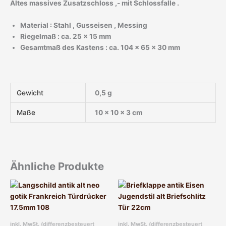
Altes massives Zusatzschloss ,- mit
Schlossfalle
.
Material : Stahl , Gusseisen , Messing
Riegelmaß : ca. 25 x 15 mm
Gesamtmaß des Kastens : ca. 104 x 65 x 30 mm
Gewicht
0,5 g
Maße
10 × 10 × 3 cm
Ähnliche Produkte
inkl. MwSt. (differenzbesteuert
inkl. MwSt. (differenzbesteuert