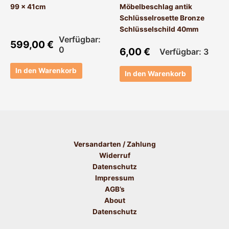
99 x 41cm
Möbelbeschlag antik
Schlüsselrosette Bronze
Schlüsselschild 40mm
Verfügbar:
599,00
€
0
6,00
€
Verfügbar: 3
In den Warenkorb
In den Warenkorb
Versandarten / Zahlung
Widerruf
Datenschutz
Impressum
AGB’s
About
Datenschutz