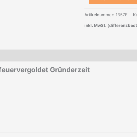
Artikelnummer:
1357E
K
inkl. MwSt. (differenzbes
e feuervergoldet Gründerzeit