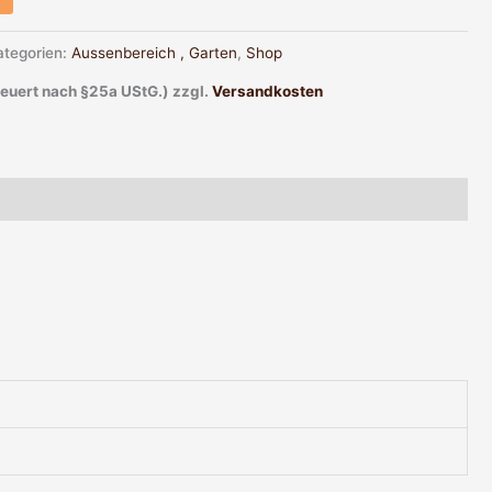
ategorien:
Aussenbereich , Garten
,
Shop
teuert nach §25a UStG.)
zzgl.
Versandkosten