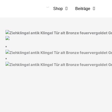
Zum
Inhalt
Shop
Beiträge
springen