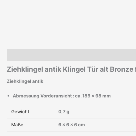
Beschreibung
Zusätzliche Informationen
Ziehklingel antik Klingel Tür alt Bronz
Ziehklingel antik
Abmessung Vorderansicht : ca. 185 x 68 mm
Gewicht
0,7 g
Maße
6 × 6 × 6 cm