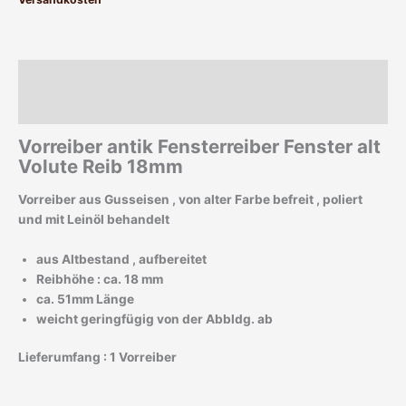
Beschreibung
Zusätzliche Informationen
Vorreiber antik Fensterreiber Fenster alt
Volute Reib 18mm
Vorreiber aus Gusseisen , von alter Farbe befreit , poliert
und mit Leinöl behandelt
aus Altbestand , aufbereitet
Reibhöhe : ca. 18 mm
ca. 51mm Länge
weicht geringfügig von der Abbldg. ab
Lieferumfang : 1 Vorreiber