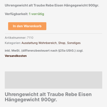
Uhrengewicht alt Traube Rebe Eisen Hängegewicht 900gr.
Verfügbarkeit:
1 vorrätig
In den Warenkorb
Artikelnummer:
7110
Kategorien:
Ausstattung Wohnbereich
,
Shop
,
Sonstiges
inkl. MwSt. (differenzbesteuert nach §25a UStG.)
zzgl.
Versandkosten
Beschreibung
Zusätzliche Informationen
Uhrengewicht alt Traube Rebe Eisen
Hängegewicht 900gr.