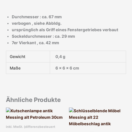
Durchmesser : ca. 67 mm
verbogen , siehe Abbldg.
ursprünglich als Griff eines Fenstergetriebes verbaut
Sockeldurchmesser : ca. 29 mm
7er Vierkant , ca. 42 mm
Gewicht
0,4 g
Maße
6 × 6 × 6 cm
Ähnliche Produkte
inkl. MwSt. (differenzbesteuert