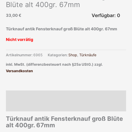
Blüte alt 400gr. 67mm
Verfügbar: 0
33,00
€
Türknauf antik Fensterknauf groß Blüte alt 400gr. 67mm
Nicht vorrätig
Artikelnummer:
6965
Kategorien:
Shop
,
Türknäufe
inkl. MwSt. (differenzbesteuert nach §25a UStG.)
zzgl.
Versandkosten
Beschreibung
Zusätzliche Informationen
Türknauf antik Fensterknauf groß Blüte
alt 400gr. 67mm