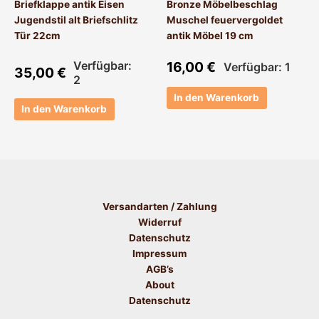
Briefklappe antik Eisen
Bronze Möbelbeschlag
Jugendstil alt Briefschlitz
Muschel feuervergoldet
Tür 22cm
antik Möbel 19 cm
Verfügbar:
16,00
€
Verfügbar: 1
35,00
€
2
In den Warenkorb
In den Warenkorb
Versandarten / Zahlung
Widerruf
Datenschutz
Impressum
AGB’s
About
Datenschutz