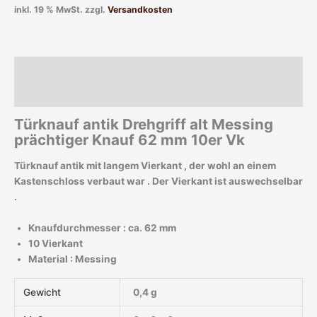
inkl. 19 % MwSt.
zzgl.
Versandkosten
Beschreibung
Zusätzliche Informationen
Türknauf antik Drehgriff alt Messing
prächtiger Knauf 62 mm 10er Vk
Türknauf antik mit langem Vierkant , der wohl an einem
Kastenschloss verbaut war . Der Vierkant ist auswechselbar
.
Knaufdurchmesser : ca. 62 mm
10 Vierkant
Material : Messing
Gewicht
0,4 g