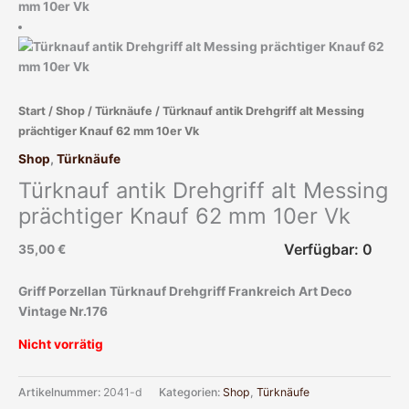
Start
/
Shop
/
Türknäufe
/ Türknauf antik Drehgriff alt Messing
prächtiger Knauf 62 mm 10er Vk
Shop
,
Türknäufe
Türknauf antik Drehgriff alt Messing
prächtiger Knauf 62 mm 10er Vk
Verfügbar: 0
35,00
€
Griff Porzellan Türknauf Drehgriff Frankreich Art Deco
Vintage Nr.176
Nicht vorrätig
Artikelnummer:
2041-d
Kategorien:
Shop
,
Türknäufe