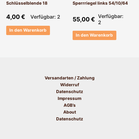
Schlüsselblende 18
Sperrriegel links 54/10/64
4,00
€
Verfügbar:
Verfügbar: 2
55,00
€
2
In den Warenkorb
In den Warenkorb
Versandarten / Zahlung
Widerruf
Datenschutz
Impressum
AGB’s
About
Datenschutz