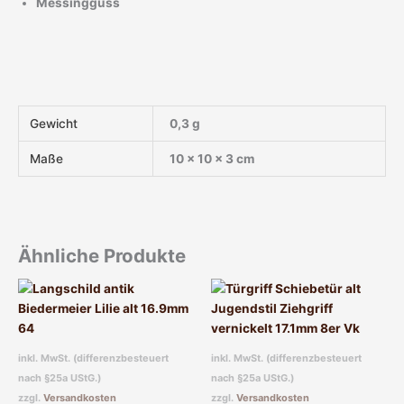
Messingguss
Gewicht
0,3 g
Maße
10 × 10 × 3 cm
Ähnliche Produkte
inkl. MwSt. (differenzbesteuert
inkl. MwSt. (differenzbesteuert
nach §25a UStG.)
nach §25a UStG.)
zzgl.
Versandkosten
zzgl.
Versandkosten