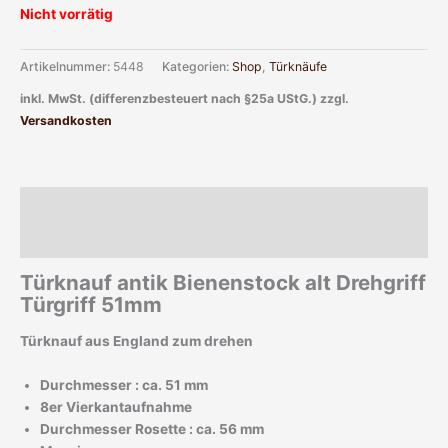
Nicht vorrätig
Artikelnummer:
5448
Kategorien:
Shop
,
Türknäufe
inkl. MwSt. (differenzbesteuert nach §25a UStG.)
zzgl.
Versandkosten
Beschreibung
Zusätzliche Informationen
Türknauf antik Bienenstock alt Drehgriff
Türgriff 51mm
Türknauf aus England zum drehen
Durchmesser : ca. 51 mm
8er Vierkantaufnahme
Durchmesser Rosette : ca. 56 mm