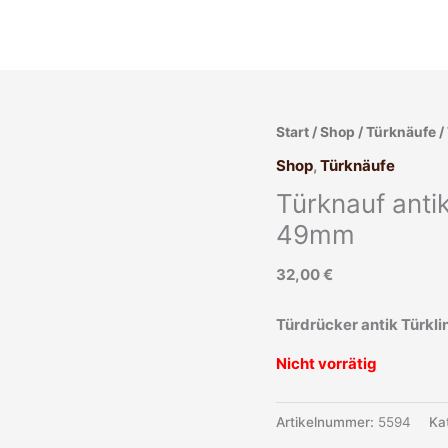
Start
/
Shop
/
Türknäufe
/
Shop
,
Türknäufe
Türknauf antik
49mm
32,00
€
Türdrücker antik Türkli
Nicht vorrätig
Artikelnummer:
5594
Ka