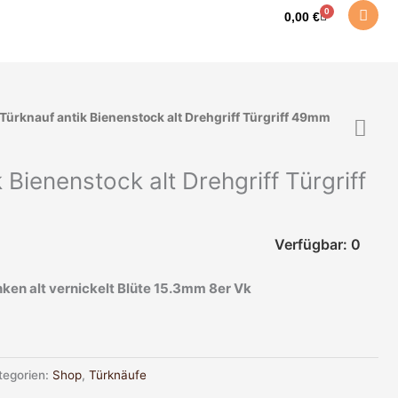
0
Warenkorb
0,00
€
 Türknauf antik Bienenstock alt Drehgriff Türgriff 49mm
 Bienenstock alt Drehgriff Türgriff
Verfügbar: 0
nken alt vernickelt Blüte 15.3mm 8er Vk
tegorien:
Shop
,
Türknäufe