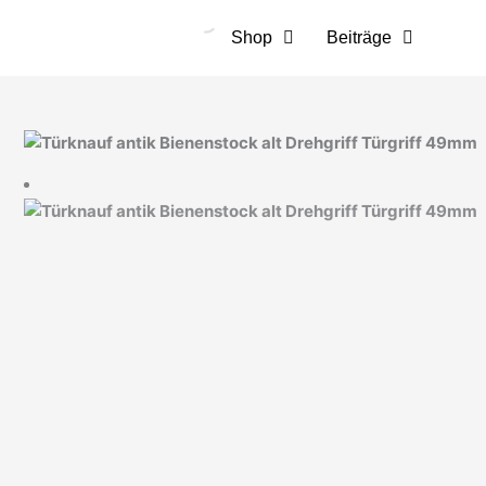
Zum
Inhalt
Shop
Beiträge
springen