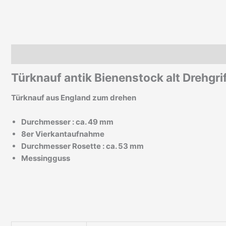
Beschreibung
Zusätzliche Informationen
Türknauf antik Bienenstock alt Drehgri
Türknauf aus England zum drehen
Durchmesser : ca. 49 mm
8er Vierkantaufnahme
Durchmesser Rosette : ca. 53 mm
Messingguss