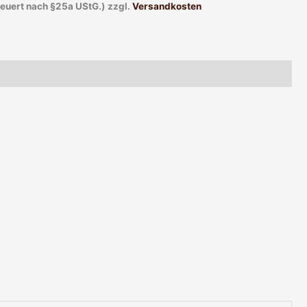
teuert nach §25a UStG.)
zzgl.
Versandkosten