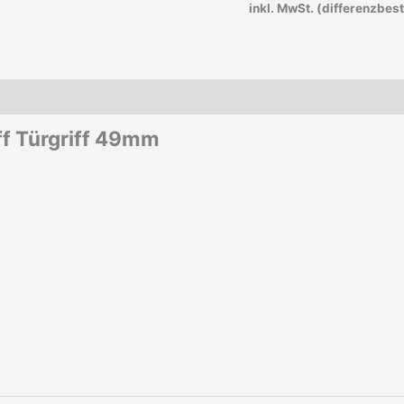
inkl. MwSt. (differenzbes
ff Türgriff 49mm