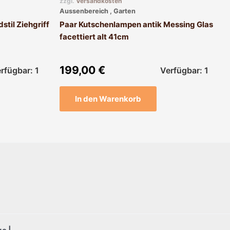
zzgl.
Versandkosten
Aussenbereich , Garten
stil Ziehgriff
Paar Kutschenlampen antik Messing Glas
facettiert alt 41cm
199,00
€
rfügbar: 1
Verfügbar: 1
In den Warenkorb