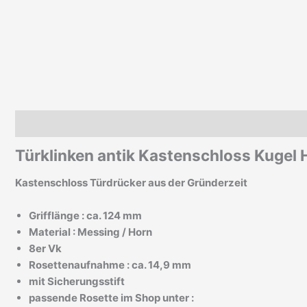
Beschreibung
Zusätzliche Informationen
Türklinken antik Kastenschloss Kugel H
Kastenschloss Türdrücker aus der Gründerzeit
Grifflänge : ca. 124 mm
Material : Messing / Horn
8er Vk
Rosettenaufnahme : ca. 14,9 mm
mit Sicherungsstift
passende Rosette im Shop unter :