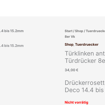
Start
/
Shop
/
Tuerdrueck
8er Vk
Shop
,
Tuerdruecker
Türklinken an
Türdrücker 8e
34,00
€
Drückerrosett
Deco 14.4 bi
Nicht vorrätig