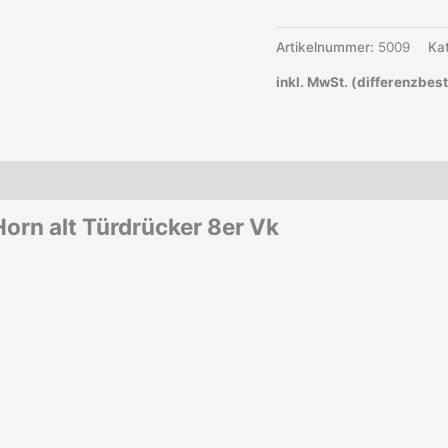
Artikelnummer:
5009
Ka
inkl. MwSt. (differenzbes
orn alt Türdrücker 8er Vk