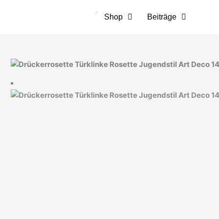
Zum
Inhalt
Shop
Beiträge
springen