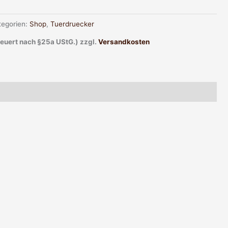
tegorien:
Shop
,
Tuerdruecker
teuert nach §25a UStG.)
zzgl.
Versandkosten