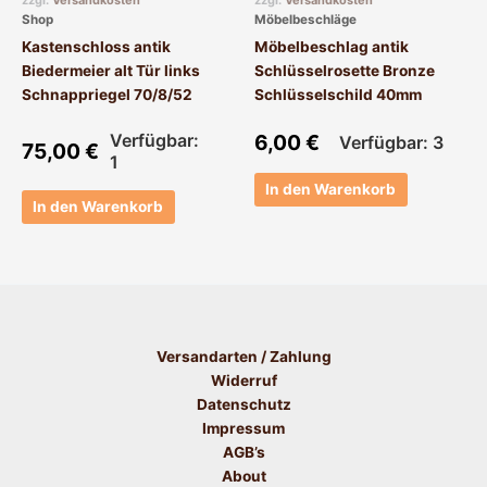
zzgl.
Versandkosten
zzgl.
Versandkosten
Shop
Möbelbeschläge
Kastenschloss antik
Möbelbeschlag antik
Biedermeier alt Tür links
Schlüsselrosette Bronze
Schnappriegel 70/8/52
Schlüsselschild 40mm
Verfügbar:
6,00
€
Verfügbar: 3
75,00
€
1
In den Warenkorb
In den Warenkorb
Versandarten / Zahlung
Widerruf
Datenschutz
Impressum
AGB’s
About