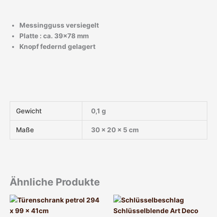
Messingguss versiegelt
Platte : ca. 39×78 mm
Knopf federnd gelagert
Gewicht
0,1 g
Maße
30 × 20 × 5 cm
Ähnliche Produkte