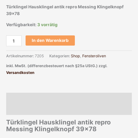
Türklingel Hausklingel antik repro Messing Klingelknopf
39×78
Verfügbarkeit:
3 vorrätig
In den Warenkorb
Artikelnummer:
7205
Kategorien:
Shop
,
Fensteroliven
inkl. MwSt. (differenzbesteuert nach §25a UStG.)
zzgl.
Versandkosten
Beschreibung
Zusätzliche Informationen
Türklingel Hausklingel antik repro
Messing Klingelknopf 39×78