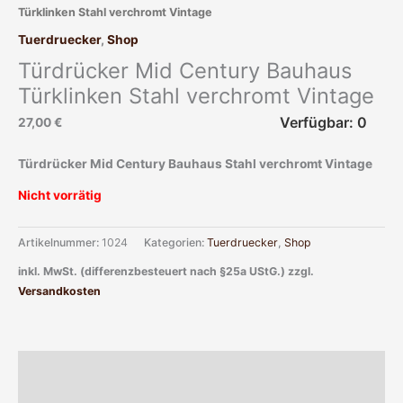
Türklinken Stahl verchromt Vintage
Tuerdruecker
,
Shop
Türdrücker Mid Century Bauhaus
Türklinken Stahl verchromt Vintage
Verfügbar: 0
27,00
€
Türdrücker Mid Century Bauhaus Stahl verchromt Vintage
Nicht vorrätig
Artikelnummer:
1024
Kategorien:
Tuerdruecker
,
Shop
inkl. MwSt. (differenzbesteuert nach §25a UStG.)
zzgl.
Versandkosten
Beschreibung
Zusätzliche Informationen