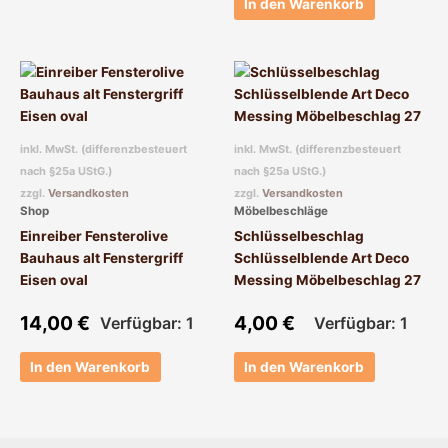
In den Warenkorb
inkl. MwSt. (differenzbesteuert
inkl. MwSt. (differenzbesteuert
nach §25a UStG.)
nach §25a UStG.)
zzgl.
Versandkosten
zzgl.
Versandkosten
Shop
Möbelbeschläge
Einreiber Fensterolive
Schlüsselbeschlag
Bauhaus alt Fenstergriff
Schlüsselblende Art Deco
Eisen oval
Messing Möbelbeschlag 27
14,00
€
4,00
€
Verfügbar: 1
Verfügbar: 1
In den Warenkorb
In den Warenkorb