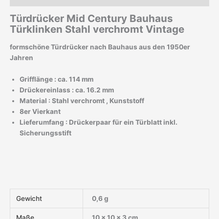
Türdrücker Mid Century Bauhaus
Türklinken Stahl verchromt Vintage
formschöne Türdrücker nach Bauhaus aus den 1950er
Jahren
Grifflänge : ca. 114 mm
Drückereinlass : ca. 16.2 mm
Material : Stahl verchromt , Kunststoff
8er Vierkant
Lieferumfang : Drückerpaar für ein Türblatt inkl.
Sicherungsstift
Gewicht
0,6 g
Maße
10 × 10 × 3 cm