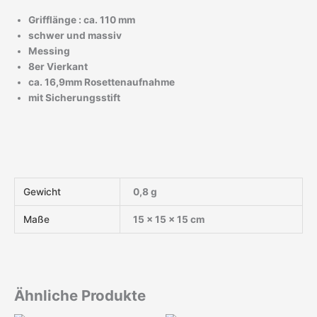
Grifflänge : ca. 110 mm
schwer und massiv
Messing
8er Vierkant
ca. 16,9mm Rosettenaufnahme
mit Sicherungsstift
Gewicht
0,8 g
Maße
15 × 15 × 15 cm
Ähnliche Produkte