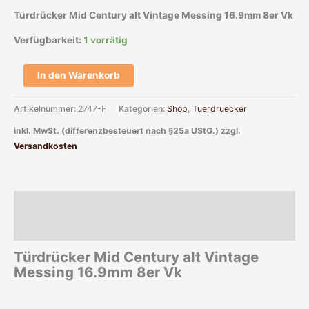
Türdrücker Mid Century alt Vintage Messing 16.9mm 8er Vk
Verfügbarkeit:
1 vorrätig
In den Warenkorb
Artikelnummer:
2747-F
Kategorien:
Shop
,
Tuerdruecker
inkl. MwSt. (differenzbesteuert nach §25a UStG.)
zzgl.
Versandkosten
Beschreibung
Zusätzliche Informationen
Türdrücker Mid Century alt Vintage
Messing 16.9mm 8er Vk