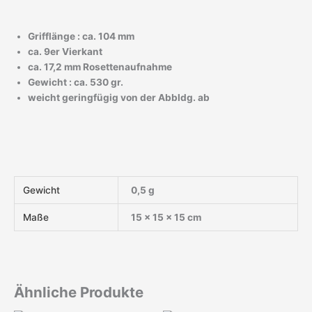
Grifflänge : ca. 104 mm
ca. 9er Vierkant
ca. 17,2 mm Rosettenaufnahme
Gewicht : ca. 530 gr.
weicht geringfügig von der Abbldg. ab
Gewicht
0,5 g
Maße
15 × 15 × 15 cm
Ähnliche Produkte