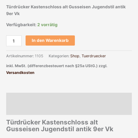
Türdrücker Kastenschloss alt Gusseisen Jugendstil antik
9er Vk
Verfügbarkeit:
2 vorrätig
In den Warenkorb
Artikelnummer:
1105
Kategorien:
Shop
,
Tuerdruecker
inkl. MwSt. (differenzbesteuert nach §25a UStG.)
zzgl.
Versandkosten
Beschreibung
Zusätzliche Informationen
Türdrücker Kastenschloss alt
Gusseisen Jugendstil antik 9er Vk