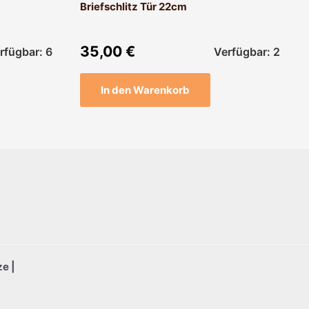
Briefschlitz Tür 22cm
35,00
€
rfügbar: 6
Verfügbar: 2
In den Warenkorb
e |