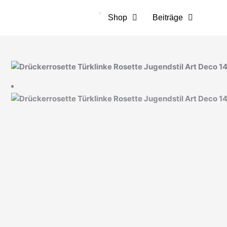
Zum
Inhalt
Shop
Beiträge
springen