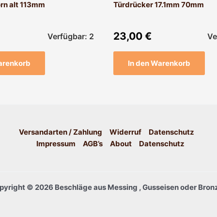
orn alt 113mm
Türdrücker 17.1mm 70mm
23,00
€
Verfügbar: 2
Ve
arenkorb
In den Warenkorb
Versandarten / Zahlung
Widerruf
Datenschutz
Impressum
AGB’s
About
Datenschutz
pyright © 2026 Beschläge aus Messing , Gusseisen oder Bronz