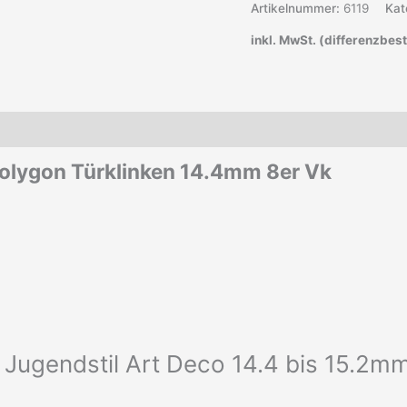
Artikelnummer:
6119
Kat
inkl. MwSt. (differenzbes
polygon Türklinken 14.4mm 8er Vk
 Jugendstil Art Deco 14.4 bis 15.2m