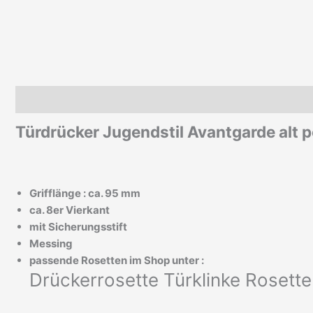
Beschreibung
Zusätzliche Informationen
Türdrücker Jugendstil Avantgarde alt 
Grifflänge : ca. 95 mm
ca. 8er Vierkant
mit Sicherungsstift
Messing
passende Rosetten im Shop unter :
Drückerrosette Türklinke Rosette