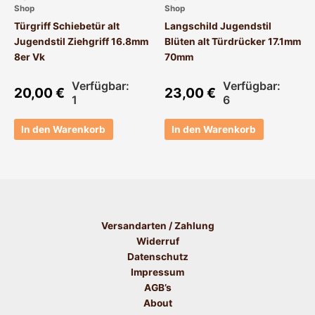
Shop
Shop
Türgriff Schiebetür alt
Langschild Jugendstil
Jugendstil Ziehgriff 16.8mm
Blüten alt Türdrücker 17.1mm
8er Vk
70mm
Verfügbar:
Verfügbar:
20,00
€
23,00
€
1
6
In den Warenkorb
In den Warenkorb
Versandarten / Zahlung
Widerruf
Datenschutz
Impressum
AGB’s
About