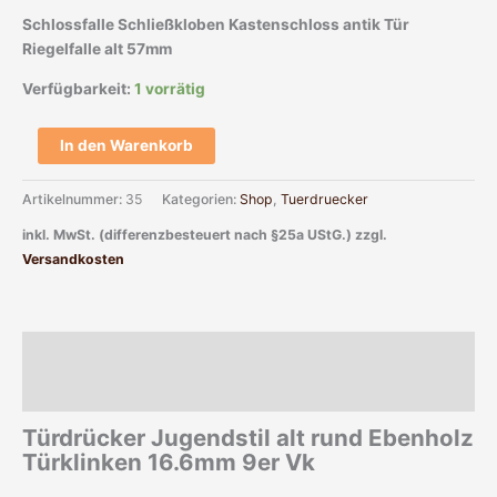
Schlossfalle Schließkloben Kastenschloss antik Tür
Riegelfalle alt 57mm
Verfügbarkeit:
1 vorrätig
In den Warenkorb
Artikelnummer:
35
Kategorien:
Shop
,
Tuerdruecker
inkl. MwSt. (differenzbesteuert nach §25a UStG.)
zzgl.
Versandkosten
Beschreibung
Zusätzliche Informationen
Türdrücker Jugendstil alt rund Ebenholz
Türklinken 16.6mm 9er Vk