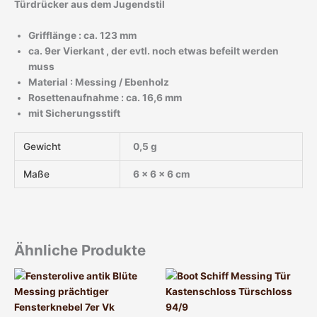
Türdrücker aus dem Jugendstil
Grifflänge : ca. 123 mm
ca. 9er Vierkant , der evtl. noch etwas befeilt werden
muss
Material : Messing / Ebenholz
Rosettenaufnahme : ca. 16,6 mm
mit Sicherungsstift
Gewicht
0,5 g
Maße
6 × 6 × 6 cm
Ähnliche Produkte