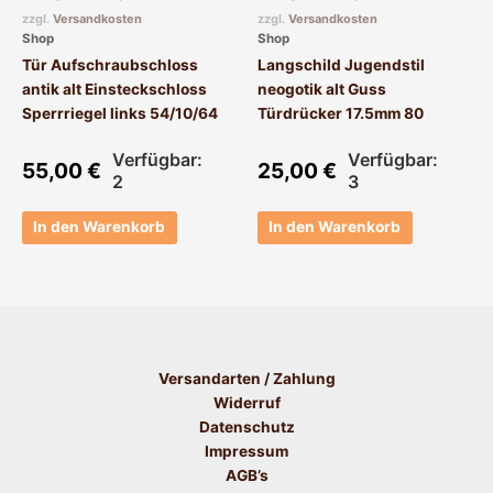
zzgl.
Versandkosten
zzgl.
Versandkosten
Shop
Shop
Tür Aufschraubschloss
Langschild Jugendstil
antik alt Einsteckschloss
neogotik alt Guss
Sperrriegel links 54/10/64
Türdrücker 17.5mm 80
Verfügbar:
Verfügbar:
55,00
€
25,00
€
2
3
In den Warenkorb
In den Warenkorb
Versandarten / Zahlung
Widerruf
Datenschutz
Impressum
AGB’s