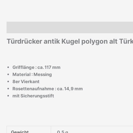
Beschreibung
Zusätzliche Informationen
Türdrücker antik Kugel polygon alt Tü
Grifflänge : ca. 117 mm
Material : Messing
8er Vierkant
Rosettenaufnahme : ca. 14,9 mm
mit Sicherungsstift
Gewicht
0,5 g