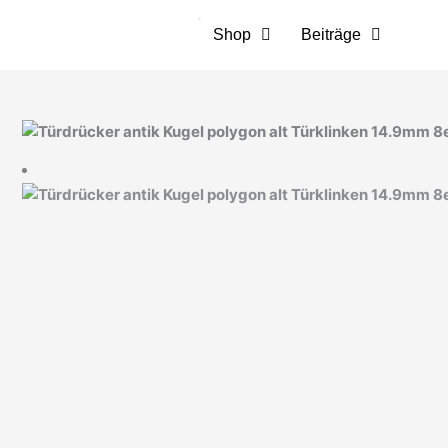
Zum
Inhalt
Shop
Beiträge
springen