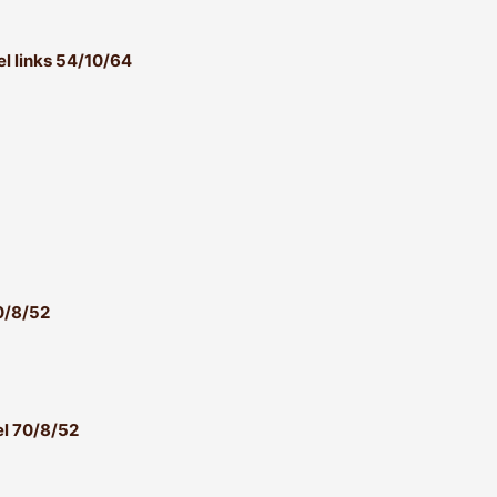
el links 54/10/64
el 70/8/52