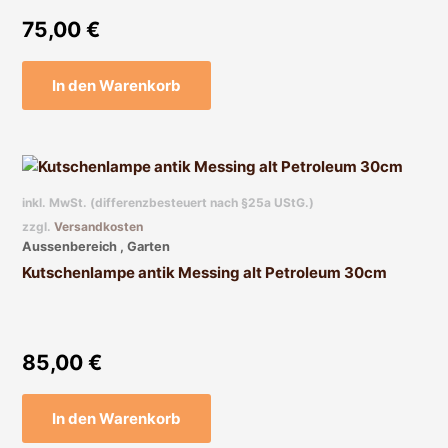
75,00
€
In den Warenkorb
inkl. MwSt. (differenzbesteuert nach §25a UStG.)
zzgl.
Versandkosten
Aussenbereich , Garten
Kutschenlampe antik Messing alt Petroleum 30cm
85,00
€
In den Warenkorb