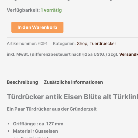
Verfügbarkeit:
1 vorrätig
In den Warenkorb
Artikelnummer:
6091
Kategorien:
Shop
,
Tuerdruecker
inkl. MwSt. (differenzbesteuert nach §25a UStG.)
zzgl.
Versand
Beschreibung
Zusätzliche Informationen
Türdrücker antik Eisen Blüte alt Türkl
Ein Paar Türdrücker aus der Gründerzeit
Grifflänge : ca. 127 mm
Material : Gusseisen