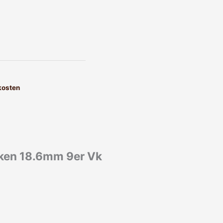
kosten
inken 18.6mm 9er Vk