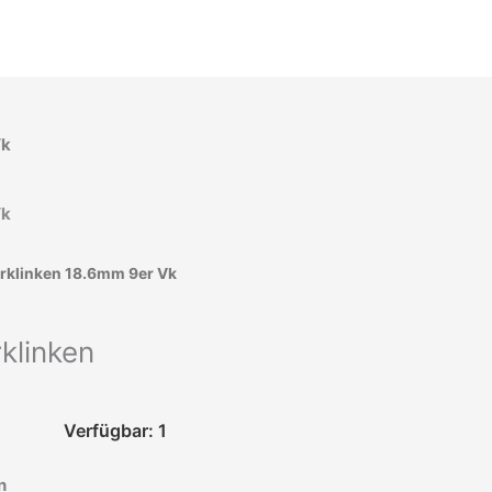
Türklinken 18.6mm 9er Vk
rklinken
Verfügbar: 1
n