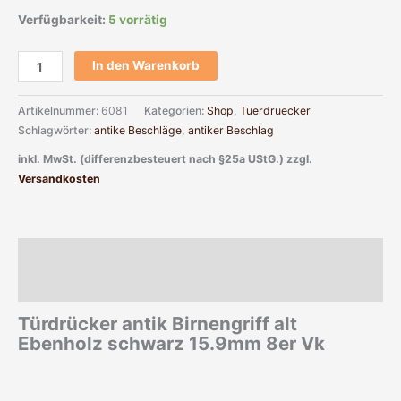
Verfügbarkeit:
5 vorrätig
In den Warenkorb
Artikelnummer:
6081
Kategorien:
Shop
,
Tuerdruecker
Schlagwörter:
antike Beschläge
,
antiker Beschlag
inkl. MwSt. (differenzbesteuert nach §25a UStG.)
zzgl.
Versandkosten
Beschreibung
Zusätzliche Informationen
Türdrücker antik Birnengriff alt
Ebenholz schwarz 15.9mm 8er Vk