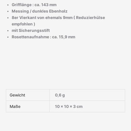
Grifflänge : ca. 143 mm
Messing / dunkles Ebenholz
8er Vierkant von ehemals 9mm ( Reduzierhülse
empfohlen )
mit Sicherungsstift
Rosettenaufnahme : ca. 15,9 mm
Gewicht
0,6 g
Maße
10 × 10 × 3 cm