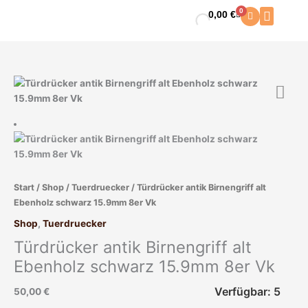
Zum
0
0,00
€
Warenkorb
Inhalt
springen
Türdrücker
antik
Birnengriff
alt
Ebenholz
schwarz
15.9mm
Start
/
Shop
/
Tuerdruecker
/ Türdrücker antik Birnengriff alt
8er
Ebenholz schwarz 15.9mm 8er Vk
Vk
Menge
Shop
,
Tuerdruecker
Türdrücker antik Birnengriff alt
Ebenholz schwarz 15.9mm 8er Vk
Verfügbar: 5
50,00
€