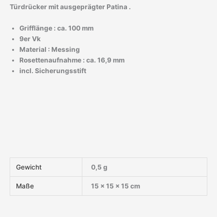
Türdrücker mit ausgeprägter Patina .
Grifflänge : ca. 100 mm
9er Vk
Material : Messing
Rosettenaufnahme : ca. 16,9 mm
incl. Sicherungsstift
Gewicht
0,5 g
Maße
15 × 15 × 15 cm