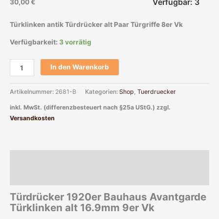
Verfügbar: 3
30,00
€
Türklinken antik Türdrücker alt Paar Türgriffe 8er Vk
Verfügbarkeit:
3 vorrätig
In den Warenkorb
Artikelnummer:
2681-B
Kategorien:
Shop
,
Tuerdruecker
inkl. MwSt. (differenzbesteuert nach §25a UStG.)
zzgl.
Versandkosten
Beschreibung
Zusätzliche Informationen
Türdrücker 1920er Bauhaus Avantgarde
Türklinken alt 16.9mm 9er Vk