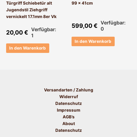
Türgriff Schiebetür alt
99 x 41cm
Jugendstil Ziehgriff
vernickelt 17.1mm 8er Vk
Verfügbar:
599,00
€
0
Verfügbar:
20,00
€
1
In den Warenkorb
In den Warenkorb
Versandarten / Zahlung
Widerruf
Datenschutz
Impressum
AGB’s
About
Datenschutz