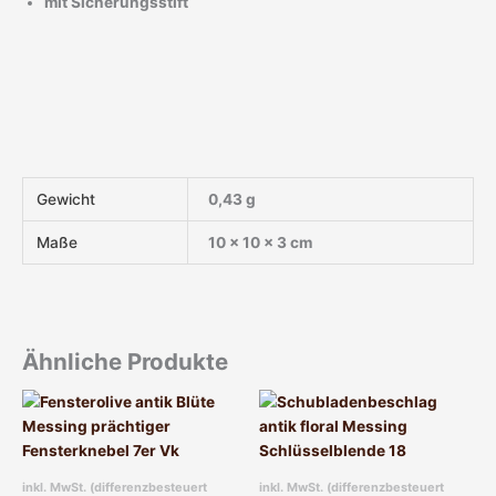
mit Sicherungsstift
Gewicht
0,43 g
Maße
10 × 10 × 3 cm
Ähnliche Produkte
inkl. MwSt. (differenzbesteuert
inkl. MwSt. (differenzbesteuert