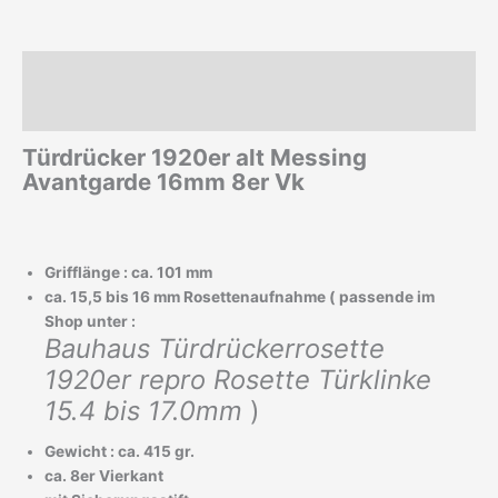
Beschreibung
Zusätzliche Informationen
Türdrücker 1920er alt Messing
Avantgarde 16mm 8er Vk
Grifflänge : ca. 101 mm
ca. 15,5 bis 16 mm Rosettenaufnahme ( passende im
Shop unter :
Bauhaus Türdrückerrosette
1920er repro Rosette Türklinke
15.4 bis 17.0mm
)
Gewicht : ca. 415 gr.
ca. 8er Vierkant