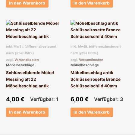
In den Warenkorb
In den Warenkorb
inkl. MwSt. (differenzbesteuert
inkl. MwSt. (differenzbesteuert
nach §25a UStG.)
nach §25a UStG.)
zzgl.
Versandkosten
zzgl.
Versandkosten
Möbelbeschläge
Möbelbeschläge
Schlüsselblende Möbel
Möbelbeschlag antik
Messing alt 22
Schlüsselrosette Bronze
Möbelbeschlag antik
Schlüsselschild 40mm
4,00
€
6,00
€
Verfügbar: 1
Verfügbar: 3
In den Warenkorb
In den Warenkorb