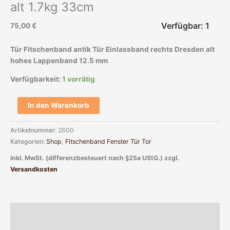
alt 1.7kg 33cm
Verfügbar: 1
75,00
€
Tür Fitschenband antik Tür Einlassband rechts Dresden alt
hohes Lappenband 12.5 mm
Verfügbarkeit:
1 vorrätig
In den Warenkorb
Artikelnummer:
2600
Kategorien:
Shop
,
Fitschenband Fenster Tür Tor
inkl. MwSt. (differenzbesteuert nach §25a UStG.)
zzgl.
Versandkosten
Beschreibung