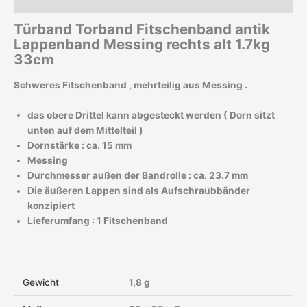
Zusätzliche Informationen
Türband Torband Fitschenband antik
Lappenband Messing rechts alt 1.7kg
33cm
Schweres Fitschenband , mehrteilig aus Messing .
das obere Drittel kann abgesteckt werden ( Dorn sitzt
unten auf dem Mittelteil )
Dornstärke : ca. 15 mm
Messing
Durchmesser außen der Bandrolle : ca. 23.7 mm
Die äußeren Lappen sind als Aufschraubbänder
konzipiert
Lieferumfang :
1 Fitschenband
Gewicht
1,8 g