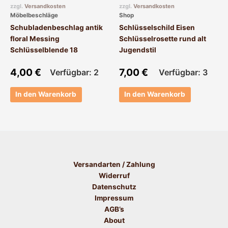
zzgl.
Versandkosten
zzgl.
Versandkosten
Möbelbeschläge
Shop
Schubladenbeschlag antik
Schlüsselschild Eisen
floral Messing
Schlüsselrosette rund alt
Schlüsselblende 18
Jugendstil
4,00
€
7,00
€
Verfügbar: 2
Verfügbar: 3
In den Warenkorb
In den Warenkorb
Versandarten / Zahlung
Widerruf
Datenschutz
Impressum
AGB’s
About