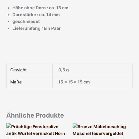
Höhe ohne Dorn : ca. 15 cm
Dornstärke : ca. 14 mm
geschmiedet
Lieferumfang : Ein Paar
Gewicht
0,5 g
Maße
15 × 15 × 15 cm
Ähnliche Produkte