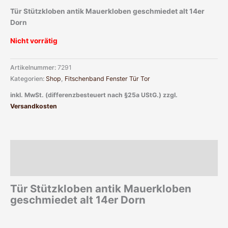
Tür Stützkloben antik Mauerkloben geschmiedet alt 14er
Dorn
Nicht vorrätig
Artikelnummer:
7291
Kategorien:
Shop
,
Fitschenband Fenster Tür Tor
inkl. MwSt. (differenzbesteuert nach §25a UStG.)
zzgl.
Versandkosten
Beschreibung
Zusätzliche Informationen
Tür Stützkloben antik Mauerkloben
geschmiedet alt 14er Dorn