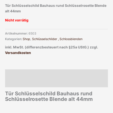
Tür Schlüsselschild Bauhaus rund Schlüsselrosette Blende
alt 44mm
Nicht vorrätig
Artikelnummer:
6503
Kategorien:
Shop
,
Schlüsselschilder , Schlossblenden
inkl. MwSt. (differenzbesteuert nach §25a UStG.)
zzgl.
Versandkosten
Beschreibung
Zusätzliche Informationen
Tür Schlüsselschild Bauhaus rund
Schlüsselrosette Blende alt 44mm