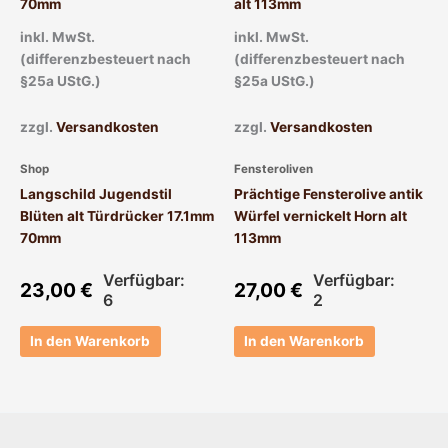
inkl. MwSt.
inkl. MwSt.
(differenzbesteuert nach
(differenzbesteuert nach
§25a UStG.)
§25a UStG.)
zzgl.
Versandkosten
zzgl.
Versandkosten
Shop
Fensteroliven
Langschild Jugendstil
Prächtige Fensterolive antik
Blüten alt Türdrücker 17.1mm
Würfel vernickelt Horn alt
70mm
113mm
Verfügbar:
Verfügbar:
23,00
€
27,00
€
6
2
In den Warenkorb
In den Warenkorb