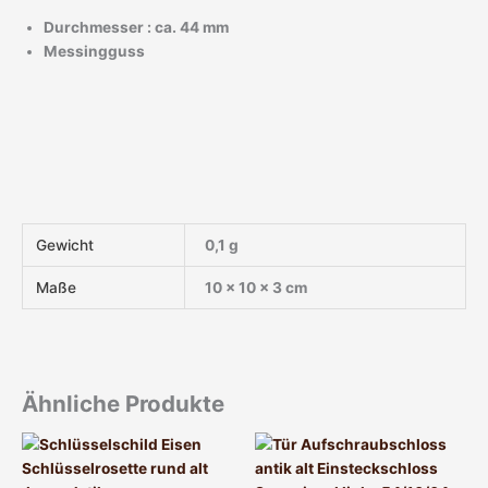
Durchmesser : ca. 44 mm
Messingguss
Gewicht
0,1 g
Maße
10 × 10 × 3 cm
Ähnliche Produkte