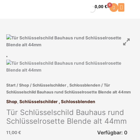
Zum
0
0,00
€
Warenkorb
Inhalt
springen
Start
/
Shop
/
Schlüsselschilder , Schlossblenden
/ Tür
Schlüsselschild Bauhaus rund Schlüsselrosette Blende alt 44mm
Shop
,
Schlüsselschilder , Schlossblenden
Tür Schlüsselschild Bauhaus rund
Schlüsselrosette Blende alt 44mm
Verfügbar: 0
11,00
€