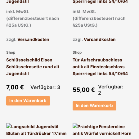
inkl. MwSt.
inkl. MwSt.
(differenzbesteuert nach
(differenzbesteuert nach
§25a UStG.)
§25a UStG.)
zzgl.
Versandkosten
zzgl.
Versandkosten
Shop
Shop
Schlüsselschild Eisen
Tür Aufschraubschloss
Schlüsselrosette rund alt
antik alt Einsteckschloss
Jugendstil
Sperrriegel links 54/10/64
7,00
€
Verfügbar:
Verfügbar: 3
55,00
€
2
In den Warenkorb
In den Warenkorb