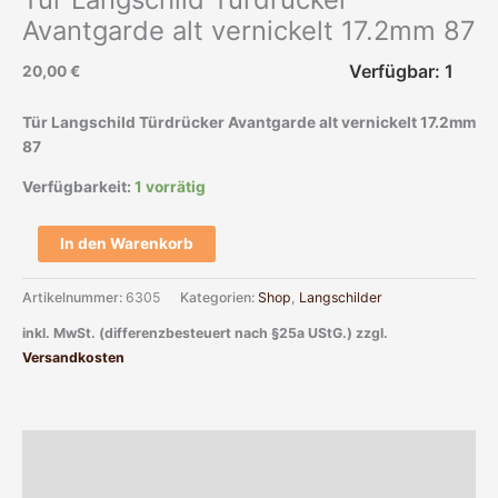
Avantgarde alt vernickelt 17.2mm 87
Verfügbar: 1
20,00
€
Tür Langschild Türdrücker Avantgarde alt vernickelt 17.2mm
87
Verfügbarkeit:
1 vorrätig
In den Warenkorb
Artikelnummer:
6305
Kategorien:
Shop
,
Langschilder
inkl. MwSt. (differenzbesteuert nach §25a UStG.)
zzgl.
Versandkosten
Beschreibung
Zusätzliche Informationen