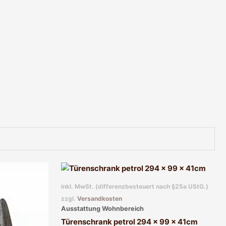
inkl. MwSt. (differenzbesteuert nach §25a UStG.)
zzgl.
Versandkosten
Ausstattung Wohnbereich
Türenschrank petrol 294 x 99 x 41cm