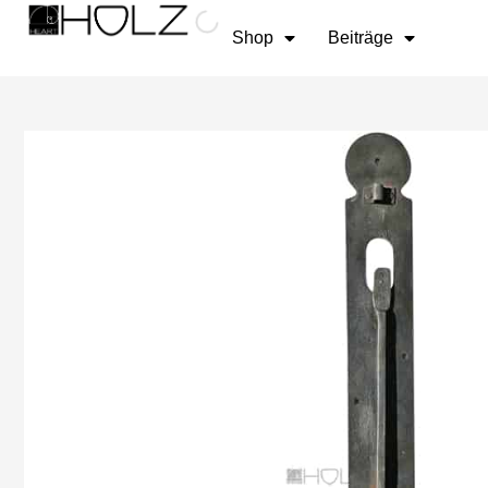
Zum
Inhalt
Shop
Beiträge
springen