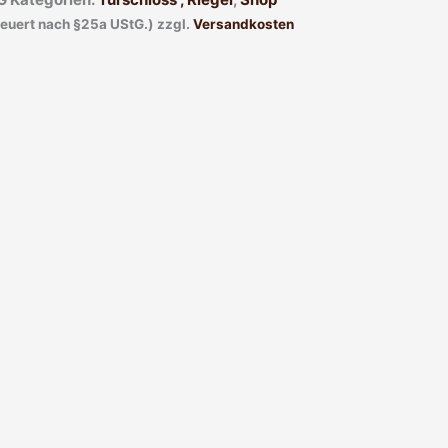
teuert nach §25a UStG.)
zzgl.
Versandkosten