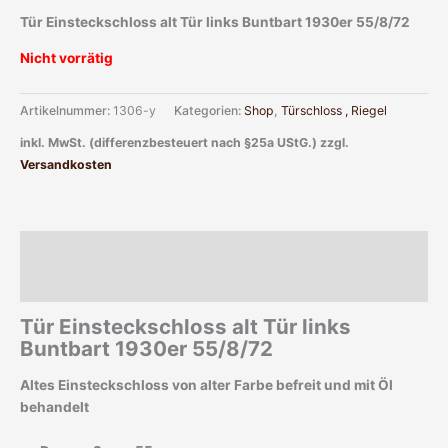
Tür Einsteckschloss alt Tür links Buntbart 1930er 55/8/72
Nicht vorrätig
Artikelnummer:
1306-y
Kategorien:
Shop
,
Türschloss , Riegel
inkl. MwSt. (differenzbesteuert nach §25a UStG.)
zzgl.
Versandkosten
Beschreibung
Zusätzliche Informationen
Tür Einsteckschloss alt Tür links
Buntbart 1930er 55/8/72
Altes Einsteckschloss von alter Farbe befreit und mit Öl
behandelt