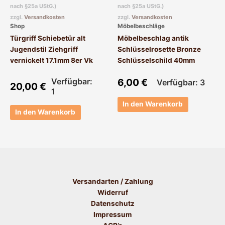
nach §25a UStG.)
nach §25a UStG.)
zzgl.
Versandkosten
zzgl.
Versandkosten
Shop
Möbelbeschläge
Türgriff Schiebetür alt
Möbelbeschlag antik
Jugendstil Ziehgriff
Schlüsselrosette Bronze
vernickelt 17.1mm 8er Vk
Schlüsselschild 40mm
Verfügbar:
6,00
€
Verfügbar: 3
20,00
€
1
In den Warenkorb
In den Warenkorb
Versandarten / Zahlung
Widerruf
Datenschutz
Impressum