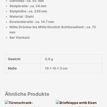
Dornmaß : ca. 55 mm
Stulpbreite : ca. 24 mm
Stulphöhe : ca. 230 mm
Material : Stahl
Einsteckbreite : ca. 14.7 mm
Mitte Drücker bis Mitte Einstich Schlüsselloch : ca. 72
mm
8er Vierkant
Gewicht
0,9 g
Maße
10 × 10 × 3 cm
Ähnliche Produkte