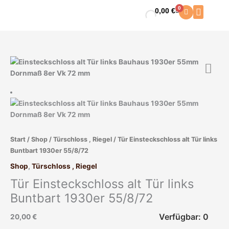
Zum
0
0,00
€
Warenkorb
Inhalt
springen
Start
/
Shop
/
Türschloss , Riegel
/ Tür Einsteckschloss alt Tür links
Buntbart 1930er 55/8/72
Shop
,
Türschloss , Riegel
Tür Einsteckschloss alt Tür links
Buntbart 1930er 55/8/72
Verfügbar: 0
20,00
€