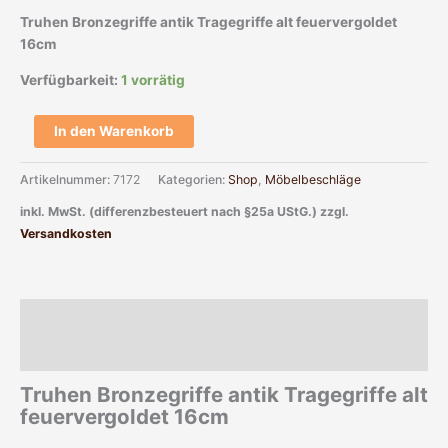
Truhen Bronzegriffe antik Tragegriffe alt feuervergoldet
16cm
Verfügbarkeit:
1 vorrätig
In den Warenkorb
Artikelnummer:
7172
Kategorien:
Shop
,
Möbelbeschläge
inkl. MwSt. (differenzbesteuert nach §25a UStG.)
zzgl.
Versandkosten
Beschreibung
Zusätzliche Informationen
Truhen Bronzegriffe antik Tragegriffe alt
feuervergoldet 16cm