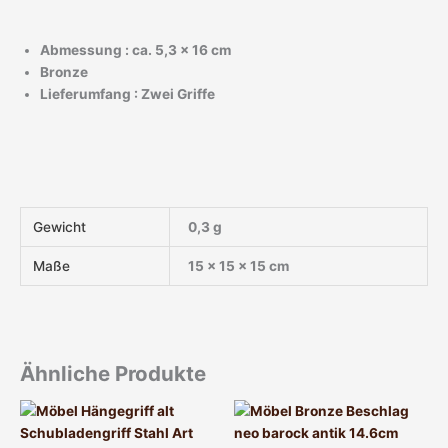
Abmessung : ca. 5,3 x 16 cm
Bronze
Lieferumfang : Zwei Griffe
Gewicht
0,3 g
Maße
15 × 15 × 15 cm
Ähnliche Produkte