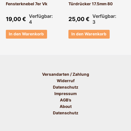
Fensterknebel 7er Vk
Türdrücker 17.5mm 80
Verfügbar:
Verfügbar:
19,00
€
25,00
€
4
3
In den Warenkorb
In den Warenkorb
Versandarten / Zahlung
Widerruf
Datenschutz
Impressum
AGB’s
About
Datenschutz