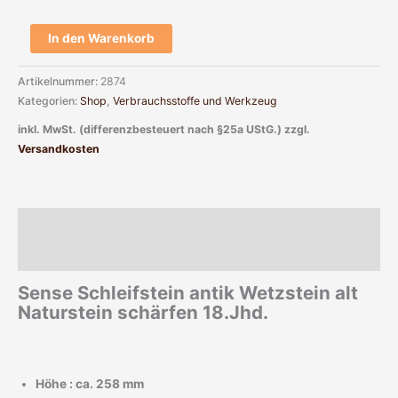
In den Warenkorb
Artikelnummer:
2874
Kategorien:
Shop
,
Verbrauchsstoffe und Werkzeug
inkl. MwSt. (differenzbesteuert nach §25a UStG.)
zzgl.
Versandkosten
Beschreibung
Zusätzliche Informationen
Sense Schleifstein antik Wetzstein alt
Naturstein schärfen 18.Jhd.
Höhe : ca. 258 mm