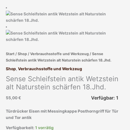
Wetzstein
alt
Naturstein
schärfen
18.Jhd.
Menge
Start
/
Shop
/
Verbrauchsstoffe und Werkzeug
/ Sense
Schleifstein antik Wetzstein alt Naturstein schärfen 18.Jhd.
Shop
,
Verbrauchsstoffe und Werkzeug
Sense Schleifstein antik Wetzstein
alt Naturstein schärfen 18.Jhd.
Verfügbar: 1
55,00
€
Türdrücker Eisen mit Messingkappe Posthorngriff für Tür
und Tor antik
Verfügbarkeit:
1 vorrätig