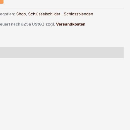
egorien:
Shop
,
Schlüsselschilder , Schlossblenden
teuert nach §25a UStG.)
zzgl.
Versandkosten