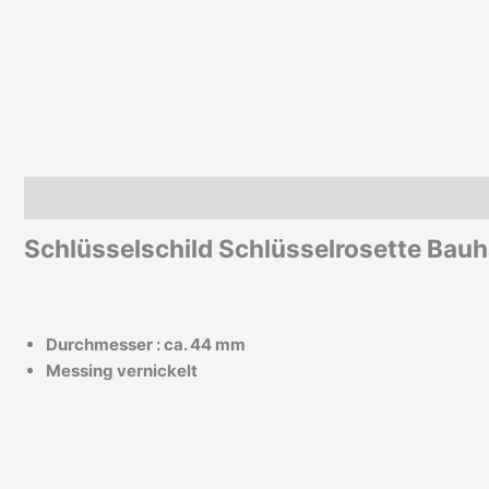
Beschreibung
Zusätzliche Informationen
Schlüsselschild Schlüsselrosette Bau
Durchmesser : ca. 44 mm
Messing vernickelt