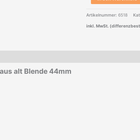
Artikelnummer:
6518
Kat
inkl. MwSt. (differenzbes
haus alt Blende 44mm