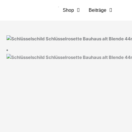
Zum
Inhalt
Shop
Beiträge
springen