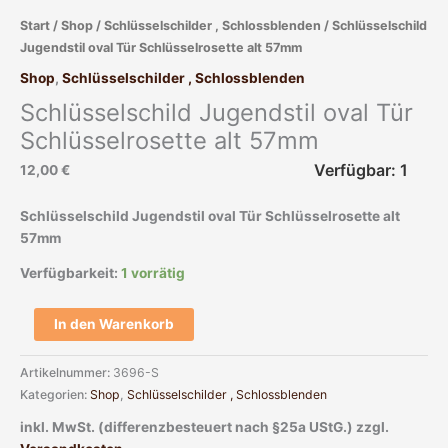
57mm
Start
/
Shop
/
Schlüsselschilder , Schlossblenden
/ Schlüsselschild
Menge
Jugendstil oval Tür Schlüsselrosette alt 57mm
Shop
,
Schlüsselschilder , Schlossblenden
Schlüsselschild Jugendstil oval Tür
Schlüsselrosette alt 57mm
Verfügbar: 1
12,00
€
Schlüsselschild Jugendstil oval Tür Schlüsselrosette alt
57mm
Verfügbarkeit:
1 vorrätig
In den Warenkorb
Artikelnummer:
3696-S
Kategorien:
Shop
,
Schlüsselschilder , Schlossblenden
inkl. MwSt. (differenzbesteuert nach §25a UStG.)
zzgl.