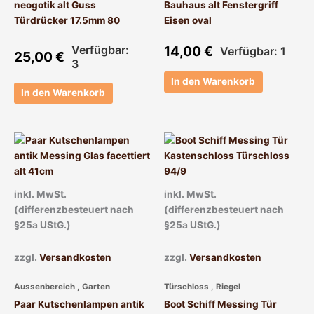
neogotik alt Guss
Bauhaus alt Fenstergriff
Türdrücker 17.5mm 80
Eisen oval
Verfügbar:
14,00
€
Verfügbar: 1
25,00
€
3
In den Warenkorb
In den Warenkorb
inkl. MwSt.
inkl. MwSt.
(differenzbesteuert nach
(differenzbesteuert nach
§25a UStG.)
§25a UStG.)
zzgl.
Versandkosten
zzgl.
Versandkosten
Aussenbereich , Garten
Türschloss , Riegel
Paar Kutschenlampen antik
Boot Schiff Messing Tür