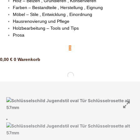
Holz – Beizen , Grundieren , Konservieren
Farben – Bestandteile , Herstellung , Eignung
Möbel – Stile , Entwicklung , Einordnung
Hausrenovierung und Pflege
Holzbearbeitung – Tools und Tips
Prosa
0,00
€
0
Warenkorb
Schlüsselschild
Jugendstil
oval
Tür
Schlüsselrosette
alt