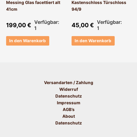
Messing Glas facettiert alt
Kastenschloss Türschloss
41cm
94/9
Verfügbar:
Verfügbar:
199,00
€
45,00
€
1
1
In den Warenkorb
In den Warenkorb
Versandarten / Zahlung
Widerruf
Datenschutz
Impressum
AGB’s
About
Datenschutz