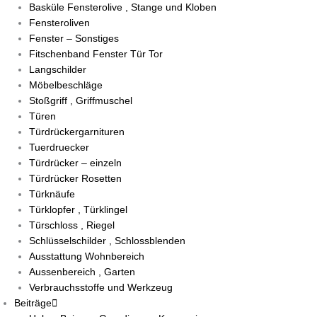
Basküle Fensterolive , Stange und Kloben
Fensteroliven
Fenster – Sonstiges
Fitschenband Fenster Tür Tor
Langschilder
Möbelbeschläge
Stoßgriff , Griffmuschel
Türen
Türdrückergarnituren
Tuerdruecker
Türdrücker – einzeln
Türdrücker Rosetten
Türknäufe
Türklopfer , Türklingel
Türschloss , Riegel
Schlüsselschilder , Schlossblenden
Ausstattung Wohnbereich
Aussenbereich , Garten
Verbrauchsstoffe und Werkzeug
Beiträge