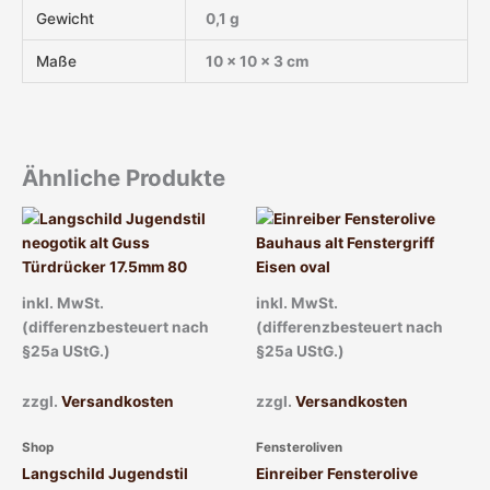
Gewicht
0,1 g
Maße
10 × 10 × 3 cm
Ähnliche Produkte
inkl. MwSt.
inkl. MwSt.
(differenzbesteuert nach
(differenzbesteuert nach
§25a UStG.)
§25a UStG.)
zzgl.
Versandkosten
zzgl.
Versandkosten
Shop
Fensteroliven
Langschild Jugendstil
Einreiber Fensterolive