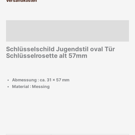
Versandkosten
Beschreibung
Zusätzliche Informationen
Schlüsselschild Jugendstil oval Tür
Schlüsselrosette alt 57mm
Abmessung : ca. 31 x 57 mm
Material : Messing