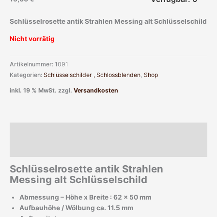
Schlüsselrosette antik Strahlen Messing alt Schlüsselschild
Nicht vorrätig
Artikelnummer:
1091
Kategorien:
Schlüsselschilder , Schlossblenden
,
Shop
inkl. 19 % MwSt.
zzgl.
Versandkosten
Beschreibung
Zusätzliche Informationen
Schlüsselrosette antik Strahlen
Messing alt Schlüsselschild
Abmessung – Höhe x Breite : 62 x 50 mm
Aufbauhöhe / Wölbung ca. 11.5 mm