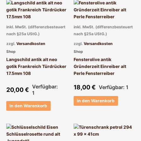
inkl. MwSt. (differenzbesteuert
inkl. MwSt. (differenzbesteuert
nach §25a UStG.)
nach §25a UStG.)
zzgl.
Versandkosten
zzgl.
Versandkosten
Shop
Shop
Langschild antik alt neo
Fensterolive antik
gotik Frankreich Türdrücker
Gründerzeit Einreiber alt
17.5mm 108
Perle Fensterreiber
Verfügbar:
18,00
€
Verfügbar: 1
20,00
€
1
In den Warenkorb
In den Warenkorb