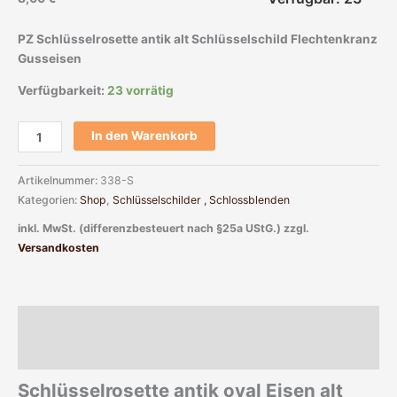
PZ Schlüsselrosette antik alt Schlüsselschild Flechtenkranz
Gusseisen
Verfügbarkeit:
23 vorrätig
In den Warenkorb
Artikelnummer:
338-S
Kategorien:
Shop
,
Schlüsselschilder , Schlossblenden
inkl. MwSt. (differenzbesteuert nach §25a UStG.)
zzgl.
Versandkosten
Beschreibung
Zusätzliche Informationen
Schlüsselrosette antik oval Eisen alt