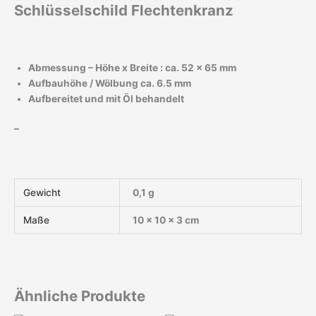
Schlüsselschild Flechtenkranz
Abmessung – Höhe x Breite : ca. 52 x 65 mm
Aufbauhöhe / Wölbung ca. 6.5 mm
Aufbereitet und mit Öl behandelt
–
Gewicht
0,1 g
Maße
10 × 10 × 3 cm
Ähnliche Produkte