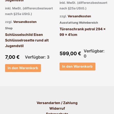
inkl. MwSt. (differenzbesteuert
inkl. MwSt. (differenzbesteuert
nach §25a UStG.)
nach §25a UStG.)
zzgl.
Versandkosten
zzgl.
Versandkosten
Ausstattung Wohnbereich
Shop
Türenschrank petrol 294 x
Schlüsselschild Eisen
99 x 41cm
Schlüsselrosette rund alt
Jugendstil
Verfügbar:
599,00
€
0
7,00
€
Verfügbar: 3
In den Warenkorb
In den Warenkorb
Versandarten / Zahlung
Widerruf