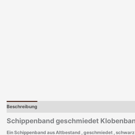
Beschreibung
Zusätzliche Informationen
Produktsiche
Schippenband geschmiedet Klobenband
Ein Schippenband aus Altbestand , geschmiedet , schwarz