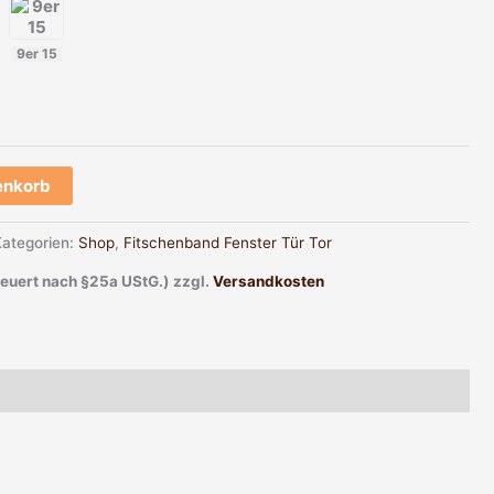
9er 15
enkorb
Kategorien:
Shop
,
Fitschenband Fenster Tür Tor
teuert nach §25a UStG.)
zzgl.
Versandkosten