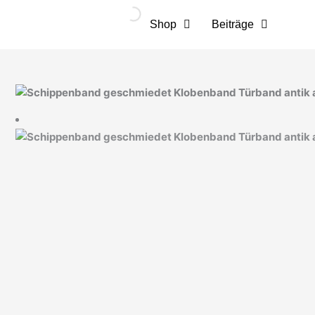
Zum
Inhalt
Shop
Beiträge
springen