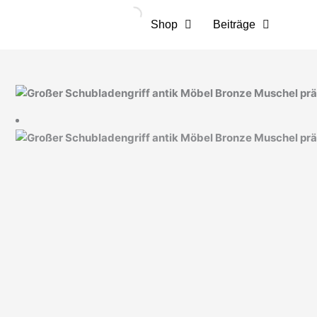
Zum
Inhalt
Shop
Beiträge
springen