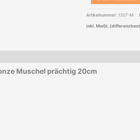
Artikelnummer:
1357-M
inkl. MwSt. (differenzbes
ronze Muschel prächtig 20cm