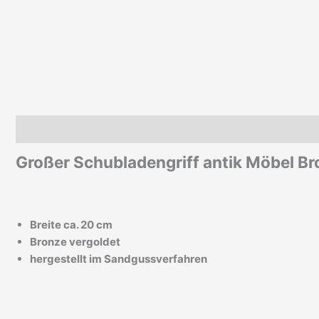
Beschreibung
Zusätzliche Informationen
Großer Schubladengriff antik Möbel B
Breite ca. 20 cm
Bronze vergoldet
hergestellt im Sandgussverfahren