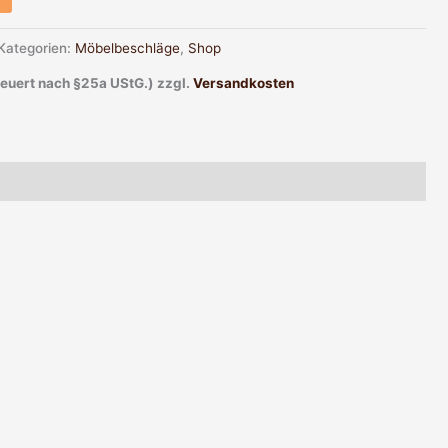
Kategorien:
Möbelbeschläge
,
Shop
teuert nach §25a UStG.)
zzgl.
Versandkosten