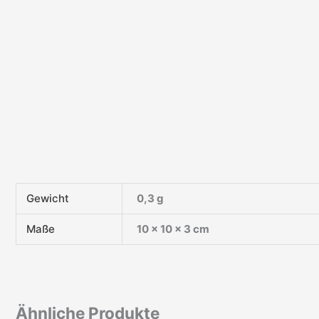
Gewicht
0,3 g
Maße
10 × 10 × 3 cm
Ähnliche Produkte