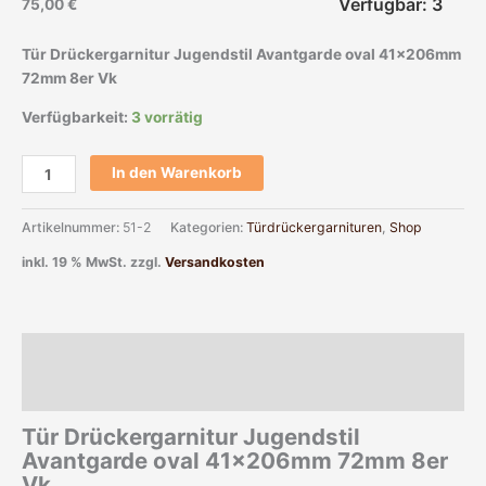
Verfügbar: 3
75,00
€
Tür Drückergarnitur Jugendstil Avantgarde oval 41x206mm
72mm 8er Vk
Verfügbarkeit:
3 vorrätig
In den Warenkorb
Artikelnummer:
51-2
Kategorien:
Türdrückergarnituren
,
Shop
inkl. 19 % MwSt.
zzgl.
Versandkosten
Beschreibung
Zusätzliche Informationen
Tür Drückergarnitur Jugendstil
Avantgarde oval 41x206mm 72mm 8er
Vk