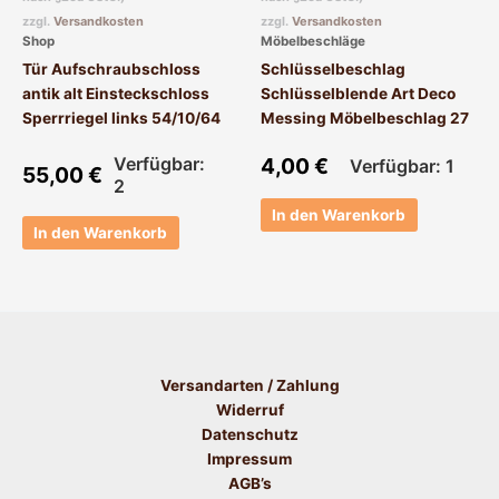
zzgl.
Versandkosten
zzgl.
Versandkosten
Shop
Möbelbeschläge
Tür Aufschraubschloss
Schlüsselbeschlag
antik alt Einsteckschloss
Schlüsselblende Art Deco
Sperrriegel links 54/10/64
Messing Möbelbeschlag 27
Verfügbar:
4,00
€
Verfügbar: 1
55,00
€
2
In den Warenkorb
In den Warenkorb
Versandarten / Zahlung
Widerruf
Datenschutz
Impressum
AGB’s