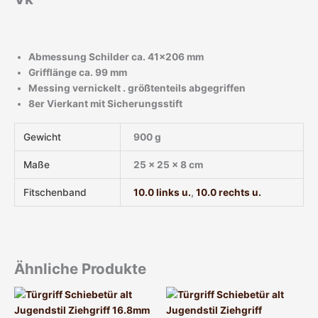
Abmessung Schilder ca. 41×206 mm
Grifflänge ca. 99 mm
Messing vernickelt . größtenteils abgegriffen
8er Vierkant mit Sicherungsstift
Gewicht
900 g
Maße
25 × 25 × 8 cm
Fitschenband
10.0 links u.
,
10.0 rechts u.
Ähnliche Produkte