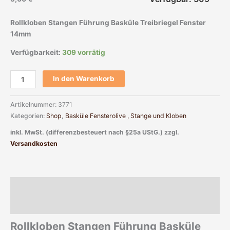
Rollkloben Stangen Führung Basküle Treibriegel Fenster
14mm
Verfügbarkeit:
309 vorrätig
In den Warenkorb
Artikelnummer:
3771
Kategorien:
Shop
,
Basküle Fensterolive , Stange und Kloben
inkl. MwSt. (differenzbesteuert nach §25a UStG.)
zzgl.
Versandkosten
Beschreibung
Zusätzliche Informationen
Rollkloben Stangen Führung Basküle