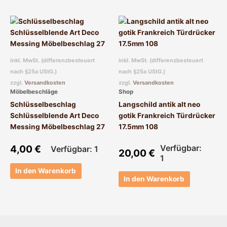
inkl. MwSt. (differenzbesteuert
inkl. MwSt. (differenzbesteuert
nach §25a UStG.)
nach §25a UStG.)
zzgl.
Versandkosten
zzgl.
Versandkosten
Möbelbeschläge
Shop
Schlüsselbeschlag
Langschild antik alt neo
Schlüsselblende Art Deco
gotik Frankreich Türdrücker
Messing Möbelbeschlag 27
17.5mm 108
4,00
€
Verfügbar:
Verfügbar: 1
20,00
€
1
In den Warenkorb
In den Warenkorb