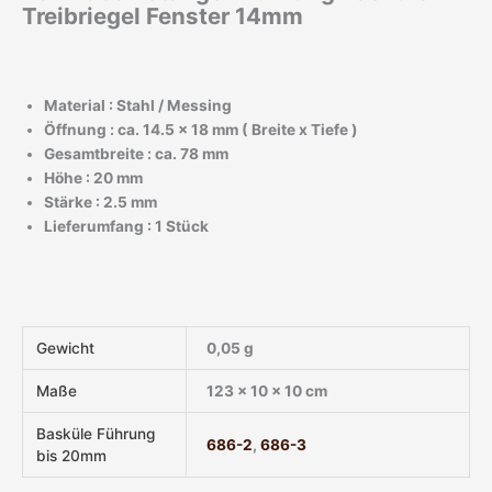
Treibriegel Fenster 14mm
Material : Stahl / Messing
Öffnung : ca. 14.5 x 18 mm ( Breite x Tiefe )
Gesamtbreite : ca. 78 mm
Höhe : 20 mm
Stärke : 2.5 mm
Lieferumfang :
1 Stück
Gewicht
0,05 g
Maße
123 × 10 × 10 cm
Basküle Führung
686-2
,
686-3
bis 20mm