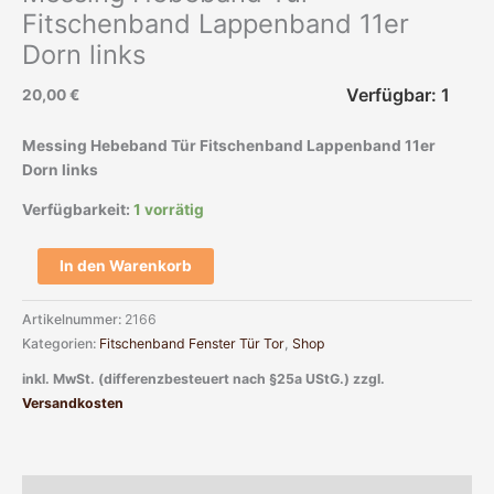
Fitschenband Lappenband 11er
Dorn links
Verfügbar: 1
20,00
€
Messing Hebeband Tür Fitschenband Lappenband 11er
Dorn links
Verfügbarkeit:
1 vorrätig
In den Warenkorb
Artikelnummer:
2166
Kategorien:
Fitschenband Fenster Tür Tor
,
Shop
inkl. MwSt. (differenzbesteuert nach §25a UStG.)
zzgl.
Versandkosten