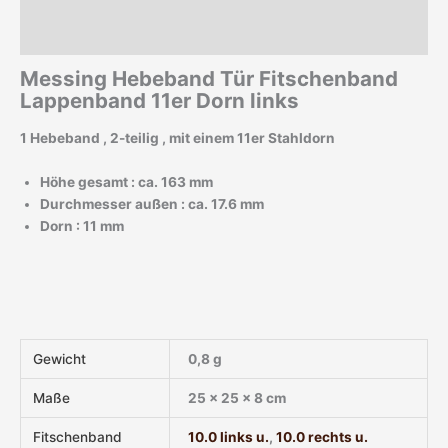
Beschreibung
Zusätzliche Informationen
Messing Hebeband Tür Fitschenband
Lappenband 11er Dorn links
1 Hebeband , 2-teilig , mit einem 11er Stahldorn
Höhe gesamt : ca. 163 mm
Durchmesser außen : ca. 17.6 mm
Dorn : 11 mm
Gewicht
0,8 g
Maße
25 × 25 × 8 cm
Fitschenband
10.0 links u.
,
10.0 rechts u.