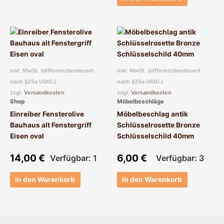
inkl. MwSt. (differenzbesteuert
inkl. MwSt. (differenzbesteuert
nach §25a UStG.)
nach §25a UStG.)
zzgl.
Versandkosten
zzgl.
Versandkosten
Shop
Möbelbeschläge
Einreiber Fensterolive
Möbelbeschlag antik
Bauhaus alt Fenstergriff
Schlüsselrosette Bronze
Eisen oval
Schlüsselschild 40mm
14,00
€
6,00
€
Verfügbar: 1
Verfügbar: 3
In den Warenkorb
In den Warenkorb