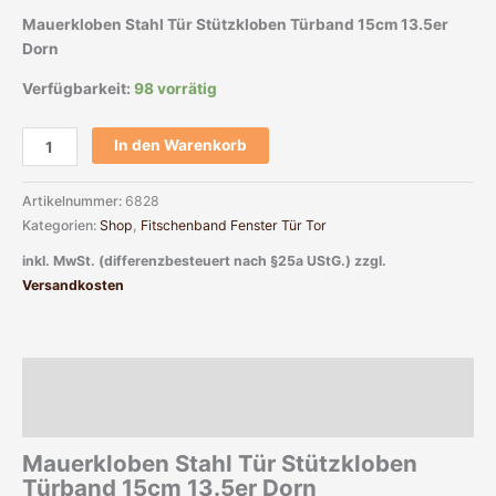
Mauerkloben Stahl Tür Stützkloben Türband 15cm 13.5er
Dorn
Verfügbarkeit:
98 vorrätig
In den Warenkorb
Artikelnummer:
6828
Kategorien:
Shop
,
Fitschenband Fenster Tür Tor
inkl. MwSt. (differenzbesteuert nach §25a UStG.)
zzgl.
Versandkosten
Beschreibung
Zusätzliche Informationen
Mauerkloben Stahl Tür Stützkloben
Türband 15cm 13.5er Dorn