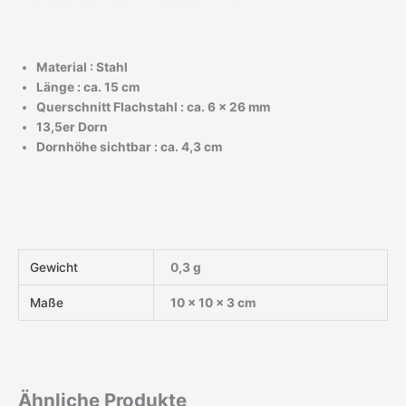
Material : Stahl
Länge : ca. 15 cm
Querschnitt Flachstahl : ca. 6 x 26 mm
13,5er Dorn
Dornhöhe sichtbar : ca. 4,3 cm
Gewicht
0,3 g
Maße
10 × 10 × 3 cm
Ähnliche Produkte