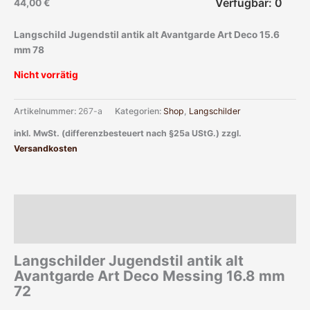
Verfügbar: 0
44,00
€
Langschild Jugendstil antik alt Avantgarde Art Deco 15.6
mm 78
Nicht vorrätig
Artikelnummer:
267-a
Kategorien:
Shop
,
Langschilder
inkl. MwSt. (differenzbesteuert nach §25a UStG.)
zzgl.
Versandkosten
Beschreibung
Zusätzliche Informationen
Langschilder Jugendstil antik alt
Avantgarde Art Deco Messing 16.8 mm
72