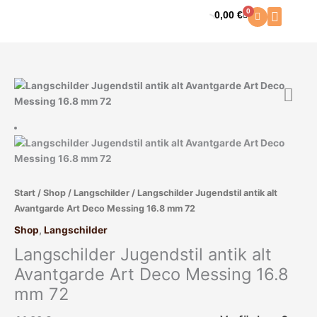
Zum
0
0,00
€
Warenkorb
Inhalt
springen
Start
/
Shop
/
Langschilder
/ Langschilder Jugendstil antik alt
Avantgarde Art Deco Messing 16.8 mm 72
Shop
,
Langschilder
Langschilder Jugendstil antik alt
Avantgarde Art Deco Messing 16.8
mm 72