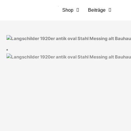
Zum
Inhalt
Shop
Beiträge
springen