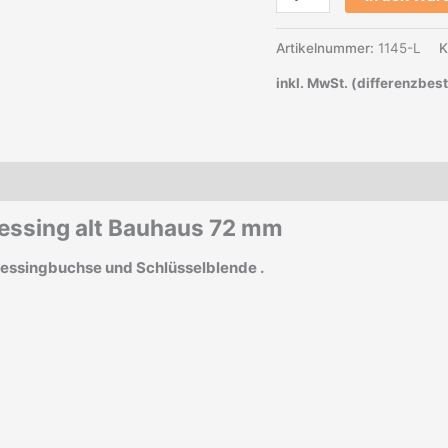
Artikelnummer:
1145-L
K
inkl. MwSt. (differenzbes
Messing alt Bauhaus 72 mm
Messingbuchse und Schlüsselblende .