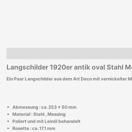
Beschreibung
Zusätzliche Informationen
Langschilder 1920er antik oval Stahl 
Ein Paar Langschilder aus dem Art Deco mit vernickelter 
Abmessung : ca. 253 x 50 mm
Material : Stahl , Messing
Poliert und mit Leinöl behandelt
Rosette : ca. 17.1 mm