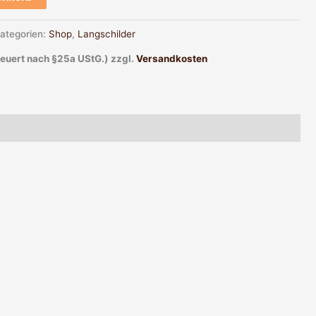
ategorien:
Shop
,
Langschilder
teuert nach §25a UStG.)
zzgl.
Versandkosten